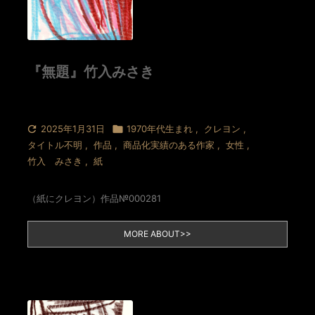
『無題』竹入みさき

2025年1月31日

1970年代生まれ
,
クレヨン
,
タイトル不明
,
作品
,
商品化実績のある作家
,
女性
,
竹入 みさき
,
紙
（紙にクレヨン）作品№000281
MORE ABOUT>>