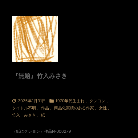
『無題』竹入みさき

2025年1月31日

1970年代生まれ
,
クレヨン
,
タイトル不明
,
作品
,
商品化実績のある作家
,
女性
,
竹入 みさき
,
紙
（紙にクレヨン）作品№000279