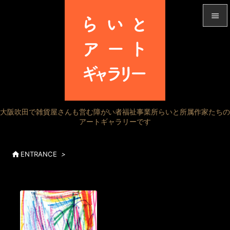


メニュ

サイド

前へ
大阪吹田で雑貨屋さんも営む障がい者福祉事業所らいと所属作家たちの

アートギャラリーです
次へ

検索

ENTRANCE
>