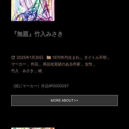
『無題』竹入みさき

2025年1月30日

1970年代生まれ
,
タイトル不明
,
マーカー
,
作品
,
商品化実績のある作家
,
女性
,
竹入 みさき
,
紙
（紙にマーカー）作品№0000287
MORE ABOUT>>