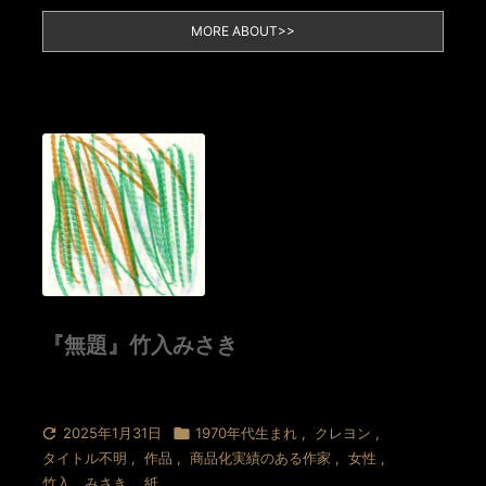
MORE ABOUT>>
『無題』竹入みさき

2025年1月31日

1970年代生まれ
,
クレヨン
,
タイトル不明
,
作品
,
商品化実績のある作家
,
女性
,
竹入 みさき
,
紙