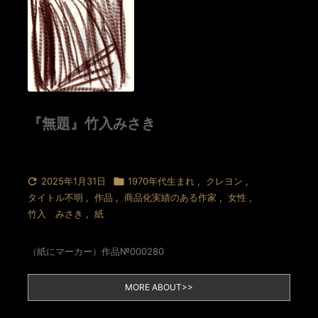
『無題』竹入みさき

2025年1月31日

1970年代生まれ
,
クレヨン
,
タイトル不明
,
作品
,
商品化実績のある作家
,
女性
,
竹入 みさき
,
紙
（紙にマーカー）作品№000280
MORE ABOUT>>