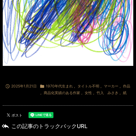

2025年1月21日

1970年代生まれ
,
タイトル不明
,
マーカー
,
作品
,
商品化実績のある作家
,
女性
,
竹入 みさき
,
紙

この記事のトラックバックURL