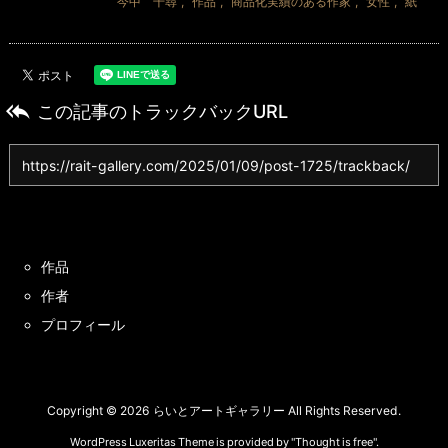
今中 千尋
,
作品
,
商品化実績のある作家
,
女性
,
紙

この記事のトラックバックURL
作品
作者
プロフィール
Copyright ©
2026
らいとアートギャラリー
All Rights Reserved.
WordPress Luxeritas Theme is provided by "
Thought is free
".