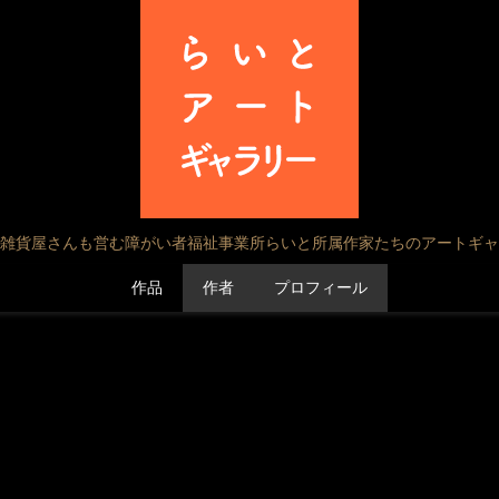
雑貨屋さんも営む障がい者福祉事業所らいと所属作家たちのアートギャ
作品
作者
プロフィール