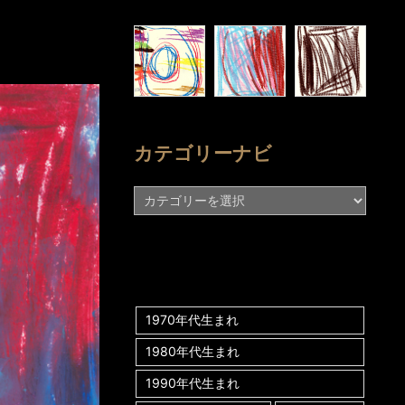
カテゴリーナビ
カ
テ
ゴ
リ
ー
ナ
ビ
1970年代生まれ
1980年代生まれ
1990年代生まれ